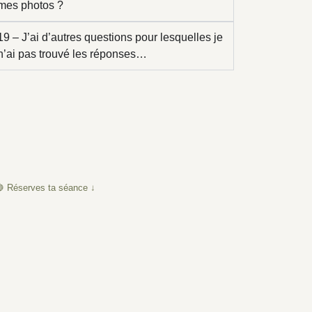
mes photos ?
19 – J’ai d’autres questions pour lesquelles je
n’ai pas trouvé les réponses…
 Réserves ta séance ↓