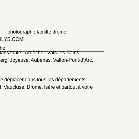
ILYS.COM
che
ans toute l’Ardèche : Vals-les-Bains,
erg, Joyeuse, Aubenas, Vallon-Pont-d’Arc,
e déplacer dans tous les départements
, Vaucluse, Drôme, Isère et partout à votre