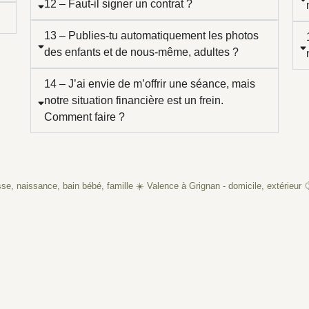
12 – Faut-il signer un contrat ?
13 – Publies-tu automatiquement les photos
des enfants et de nous-même, adultes ?
14 – J’ai envie de m’offrir une séance, mais
notre situation financière est un frein.
Comment faire ?
e, naissance, bain bébé, famille
☀️ Valence à Grignan - domicile, extérieur
