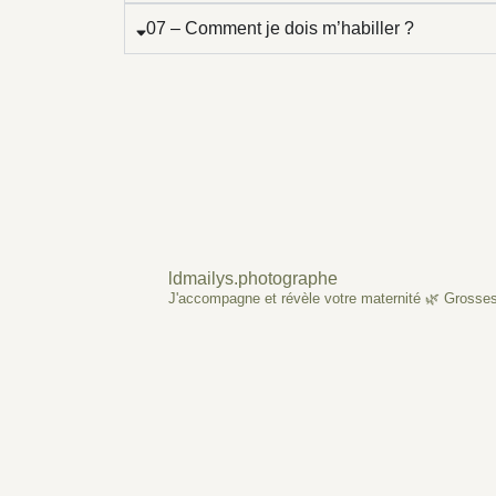
07 – Comment je dois m’habiller ?
ldmailys.photographe
J'accompagne et révèle votre maternité
🌿 Grossess