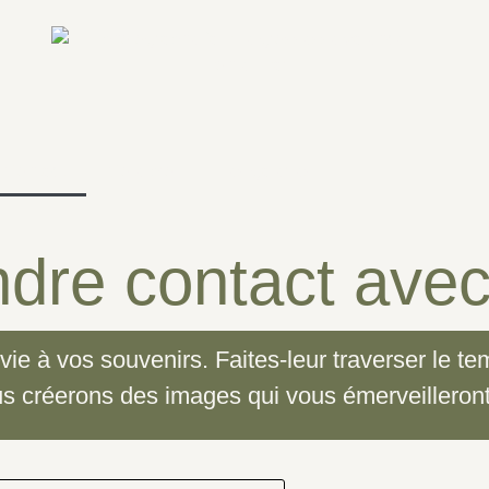
Contact
Côté pro
Les galeries
dre contact ave
vie à vos souvenirs. Faites-leur traverser le 
 créerons des images qui vous émerveilleront