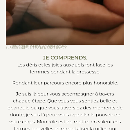
PHOTOGRAPHE RITUEL BAIN SENSORIEL JOYEUSE
PHOTOGRAPHE THALASSO BAIN BÉBÉ ARDÈCHE
JE COMPRENDS,
Les défis et les joies auxquels font face les
femmes pendant la grossesse,
Rendant leur parcours encore plus honorable.
Je suis là pour vous accompagner à travers
chaque étape. Que vous vous sentiez belle et
épanouie ou que vous traversiez des moments de
doute, je suis là pour vous rappeler le pouvoir de
votre corps. Mon rôle est de mettre en valeur ces
formes nouvelles, d’immortaliser la grâce qui