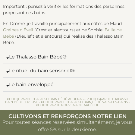
Important : pensez à vérifier les formations des personnes
proposant ces bains.
En Drôme, je travaille principalement aux côtés de Maud,
Graines d’Éveil
(Crest et alentours) et de Sophie,
Bulle de
Bébé
(Dieulefit et alentours) qui réalise des Thalasso Bain
Bébé.
Le Thalasso Bain Bébé®
Le rituel du bain sensoriel®
Le bain enveloppé
PHOTOGRAPHE THALASSO BAIN BÉBÉ AUBENAS - PHOTOGRAPHE THALASSO
BAIN BÉBÉ JOYEUSE - PHOTOGRAPHE THALASSO BAIN BÉBÉ VALS-LES-BAINS -
PHOTOGRAPHE NOUVEAU-NÉ ARDÈCHE
CULTIVONS ET RENFORÇONS NOTRE LIEN
Pour toutes séances réservées simultanément, je vous
offre 5% sur la deuxième.