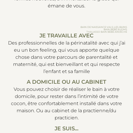
émane de vous.
BAIN DE NAISSANCE VALS-LES-BAINS
BAIN BÉBÉ RUOMS
THALASSO BAIN BÉBÉ ARDÈCHE
JE TRAVAILLE AVEC
Des professionnelles de la périnatalité avec qui j’ai
eu un bon feeling, qui vous apporte quelque
chose dans votre parcours de parentalité et
maternité, qui est bienveillant et qui respecte
l’enfant et sa famille
A DOMICILE OU AU CABINET
Vous pouvez choisir de réaliser le bain à votre
domicile, pour rester dans l’intimité de votre
cocon, être confortablement installé dans votre
maison. Ou au cabinet de la practienne/du
practicien.
JE SUIS...