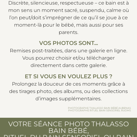
Discrète, silencieuse, respectueuse – ce bain est à
mon sens un moment sacré, suspendu, calme où
l’on peut/doit s’imprégner de ce qu’il se joue à ce
moment-là pour le bébé, mais aussi pour ses
parents.
VOS PHOTOS SONT...
Remises post-traitées, dans une galerie en ligne.
Vous pourrez choisir et/ou télécharger
directement dans cette galerie.
ET SI VOUS EN VOULEZ PLUS ?
Prolongez la douceur de ces moments grâce à
des tirages photo, des albums, ou des collections
d’images supplémentaires.
PHOTOGRAPHE THALASSO BAIN BÉBÉ AUBENAS
PHOTOGRAPHE RITUEL BAIN SENSORIEL RUOMS
VOTRE SÉANCE PHOTO THALASSO
BAIN BÉBÉ,