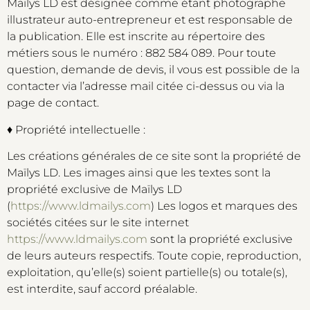
Maïlys LD est désignée comme étant photographe
illustrateur auto-entrepreneur et est responsable de
la publication. Elle est inscrite au répertoire des
métiers sous le numéro : 882 584 089. Pour toute
question, demande de devis, il vous est possible de la
contacter via l’adresse mail citée ci-dessus ou via la
page de contact.
♦ Propriété intellectuelle :
Les créations générales de ce site sont la propriété de
Maïlys LD. Les images ainsi que les textes sont la
propriété exclusive de Maïlys LD
(
https://www.ldmailys.com
) Les logos et marques des
sociétés citées sur le site internet
https://www.ldmailys.com
sont la propriété exclusive
de leurs auteurs respectifs. Toute copie, reproduction,
exploitation, qu’elle(s) soient partielle(s) ou totale(s),
est interdite, sauf accord préalable.