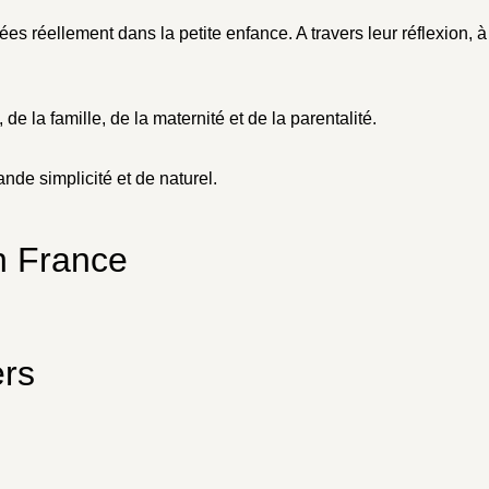
s réellement dans la petite enfance. A travers leur réflexion, à t
 de la famille, de la maternité et de la parentalité.
nde simplicité et de naturel.
n France
ers