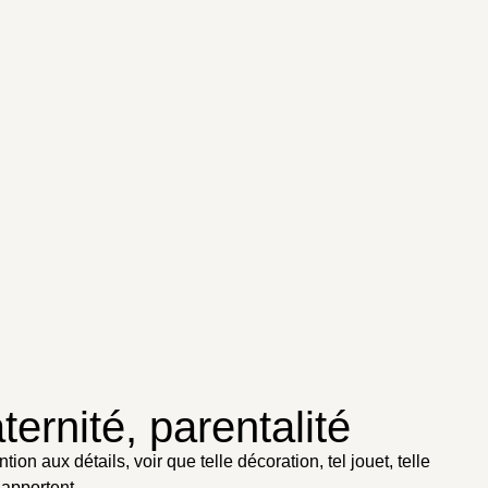
ernité, parentalité
on aux détails, voir que telle décoration, tel jouet, telle
s apportent.