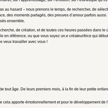
pas au hasard – nous prenons le temps, de rechercher, de sélecti
ance, des moments partagés, des preuves d’amour parfois aussi. 
assés ensemble.
 recherche, de création, et de toutes ces heures passées dans le
 en référence, ou que vous soyez un.e créateur/trice qui débute 
je veux travailler avec vous !
e tout âge. De leurs premiers mois, à la fin de leur petite enfan
 que cela apporte émotionnellement et pour le développement de l