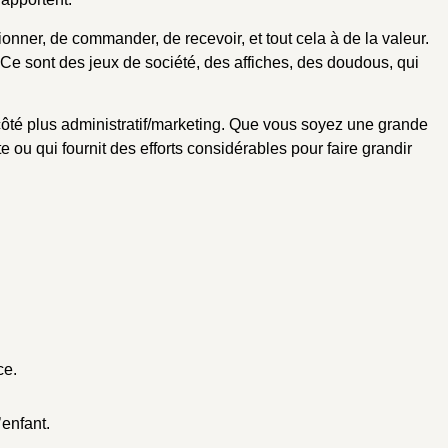
onner, de commander, de recevoir, et tout cela à de la valeur.
Ce sont des jeux de société, des affiches, des doudous, qui
 côté plus administratif/marketing. Que vous soyez une grande
ou qui fournit des efforts considérables pour faire grandir
ce.
’enfant.