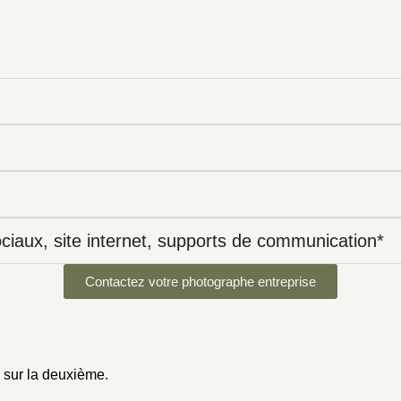
ociaux, site internet, supports de communication*
Contactez votre photographe entreprise
 sur la deuxième.